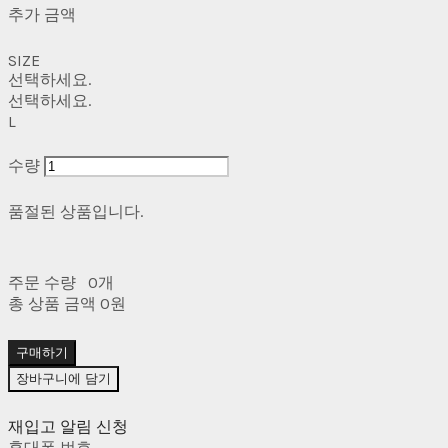
추가 금액
SIZE
선택하세요.
선택하세요.
L
수량
품절된 상품입니다.
주문 수량
0개
총 상품 금액
0원
구매하기
장바구니에 담기
재입고 알림 신청
휴대폰 번호