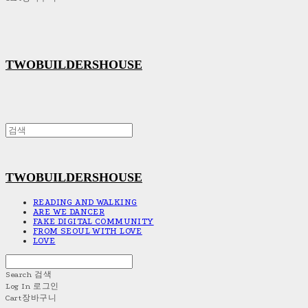
TWOBUILDERSHOUSE
TWOBUILDERSHOUSE
READING AND WALKING
ARE WE DANCER
FAKE DIGITAL COMMUNITY
FROM SEOUL WITH LOVE
LOVE
Search
검색
Log In
로그인
Cart
장바구니