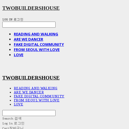
TWOBUILDERSHOUSE
LOG IN
로그인
READING AND WALKING
ARE WE DANCER
FAKE DIGITAL COMMUNITY
FROM SEOUL WITH LOVE
LOVE
TWOBUILDERSHOUSE
READING AND WALKING
ARE WE DANCER
FAKE DIGITAL COMMUNITY
FROM SEOUL WITH LOVE
LOVE
Search
검색
Log In
로그인
Cart
장바구니