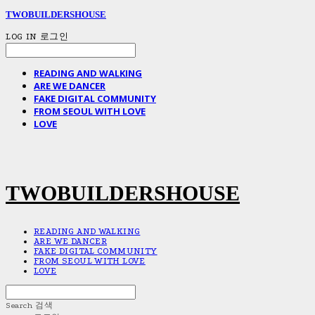
TWOBUILDERSHOUSE
LOG IN
로그인
READING AND WALKING
ARE WE DANCER
FAKE DIGITAL COMMUNITY
FROM SEOUL WITH LOVE
LOVE
TWOBUILDERSHOUSE
READING AND WALKING
ARE WE DANCER
FAKE DIGITAL COMMUNITY
FROM SEOUL WITH LOVE
LOVE
Search
검색