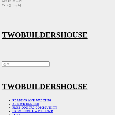
Log In
로그인
Cart
장바구니
TWOBUILDERSHOUSE
TWOBUILDERSHOUSE
READING AND WALKING
ARE WE DANCER
FAKE DIGITAL COMMUNITY
FROM SEOUL WITH LOVE
LOVE