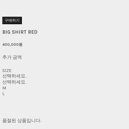
구매하기
BIG SHIRT RED
400,000원
추가 금액
SIZE
선택하세요.
선택하세요.
M
L
품절된 상품입니다.