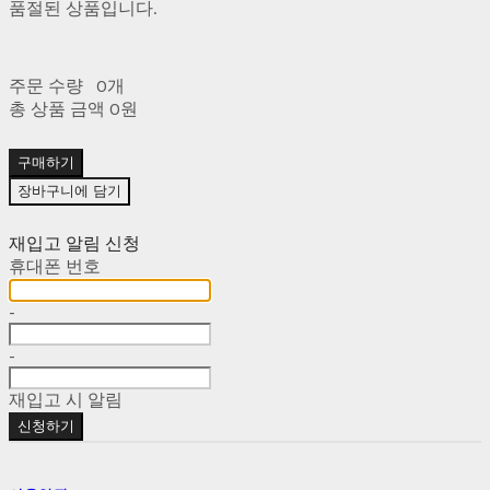
품절된 상품입니다.
주문 수량
0개
총 상품 금액
0원
구매하기
장바구니에 담기
재입고 알림 신청
휴대폰 번호
-
-
재입고 시 알림
신청하기