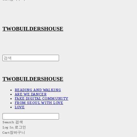
TWOBUILDERSHOUSE
TWOBUILDERSHOUSE
READING AND WALKING
ARE WE DANCER
FAKE DIGITAL COMMUNITY
FROM SEOUL WITH LOVE
LOVE
Search
검색
Log In
로그인
Cart
장바구니