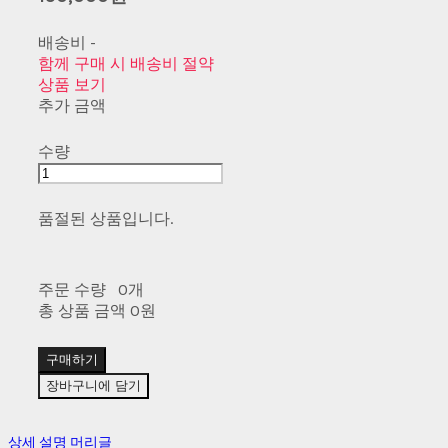
배송비
-
함께 구매 시 배송비 절약
상품 보기
추가 금액
수량
품절된 상품입니다.
주문 수량
0개
총 상품 금액
0원
구매하기
장바구니에 담기
상세 설명 머리글