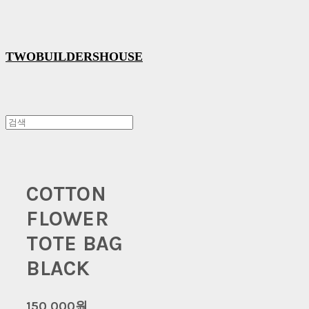
TWOBUILDERSHOUSE
COTTON
FLOWER
TOTE BAG
BLACK
150,000원