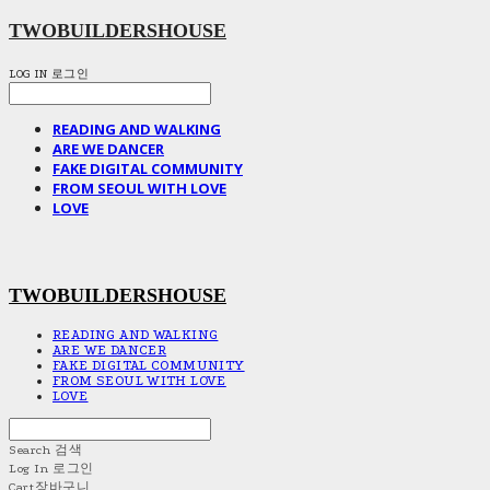
TWOBUILDERSHOUSE
LOG IN
로그인
READING AND WALKING
ARE WE DANCER
FAKE DIGITAL COMMUNITY
FROM SEOUL WITH LOVE
LOVE
TWOBUILDERSHOUSE
READING AND WALKING
ARE WE DANCER
FAKE DIGITAL COMMUNITY
FROM SEOUL WITH LOVE
LOVE
Search
검색
Log In
로그인
Cart
장바구니