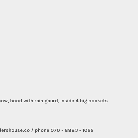
bow, hood with rain gaurd, inside 4 big pockets
ershouse.co / phone 070 - 8883 - 1022