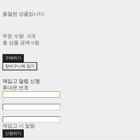
품절된 상품입니다.
주문 수량
0개
총 상품 금액
0원
구매하기
장바구니에 담기
재입고 알림 신청
휴대폰 번호
-
-
재입고 시 알림
신청하기