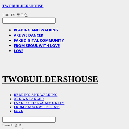
TWOBUILDERSHOUSE
LOG IN
로그인
READING AND WALKING
ARE WE DANCER
FAKE DIGITAL COMMUNITY
FROM SEOUL WITH LOVE
LOVE
TWOBUILDERSHOUSE
READING AND WALKING
ARE WE DANCER
FAKE DIGITAL COMMUNITY
FROM SEOUL WITH LOVE
LOVE
Search
검색