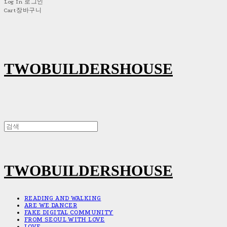
Log In
로그인
Cart
장바구니
TWOBUILDERSHOUSE
TWOBUILDERSHOUSE
READING AND WALKING
ARE WE DANCER
FAKE DIGITAL COMMUNITY
FROM SEOUL WITH LOVE
LOVE