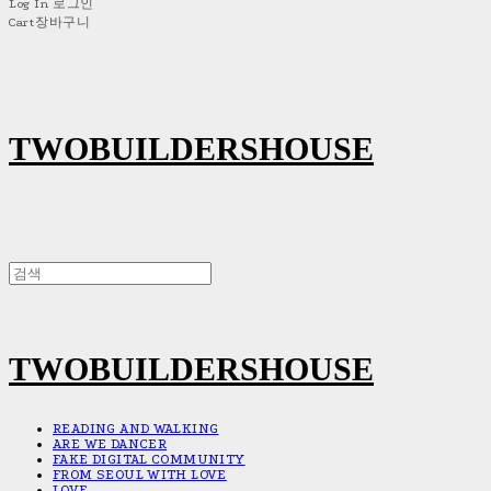
Log In
로그인
Cart
장바구니
TWOBUILDERSHOUSE
TWOBUILDERSHOUSE
READING AND WALKING
ARE WE DANCER
FAKE DIGITAL COMMUNITY
FROM SEOUL WITH LOVE
LOVE