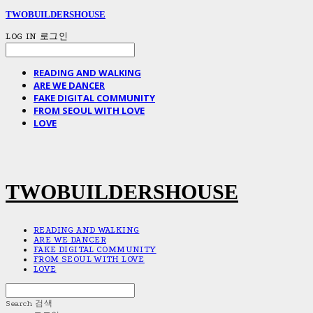
TWOBUILDERSHOUSE
LOG IN
로그인
READING AND WALKING
ARE WE DANCER
FAKE DIGITAL COMMUNITY
FROM SEOUL WITH LOVE
LOVE
TWOBUILDERSHOUSE
READING AND WALKING
ARE WE DANCER
FAKE DIGITAL COMMUNITY
FROM SEOUL WITH LOVE
LOVE
Search
검색