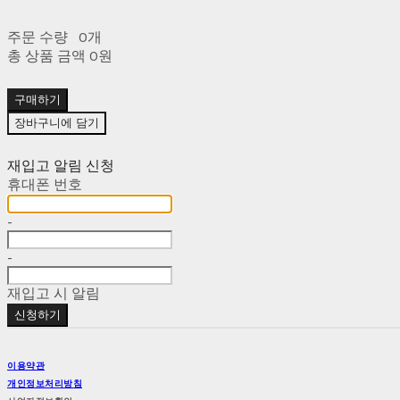
주문 수량
0개
총 상품 금액
0원
구매하기
장바구니에 담기
재입고 알림 신청
휴대폰 번호
-
-
재입고 시 알림
신청하기
이용약관
개인정보처리방침