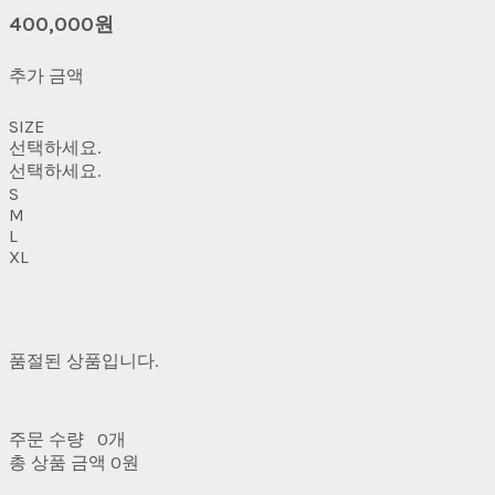
400,000원
추가 금액
SIZE
선택하세요.
선택하세요.
S
M
L
XL
품절된 상품입니다.
주문 수량
0개
총 상품 금액
0원