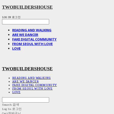
TWOBUILDERSHOUSE
LOG IN
로그인
READING AND WALKING
ARE WE DANCER
FAKE DIGITAL COMMUNITY
FROM SEOUL WITH LOVE
LOVE
TWOBUILDERSHOUSE
READING AND WALKING
ARE WE DANCER
FAKE DIGITAL COMMUNITY
FROM SEOUL WITH LOVE
LOVE
Search
검색
Log In
로그인
Cart
장바구니