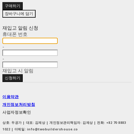
구매하기
장바구니에 담기
재입고 알림 신청
휴대폰 번호
-
-
재입고 시 알림
신청하기
이용약관
개인정보처리방침
사업자정보확인
상호: 두공가 | 대표: 김제상 | 개인정보관리책임자: 김제상 | 전화: +82 70 8883
1022 | 이메일: info@twobuildershouse.co