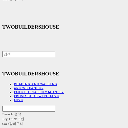
TWOBUILDERSHOUSE
TWOBUILDERSHOUSE
READING AND WALKING
ARE WE DANCER
FAKE DIGITAL COMMUNITY
FROM SEOUL WITH LOVE
LOVE
Search
검색
Log In
로그인
Cart
장바구니