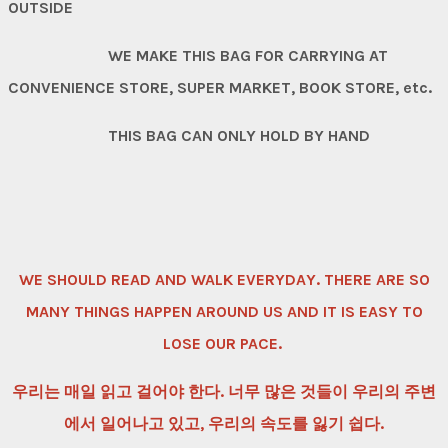
OUTSIDE
WE MAKE THIS BAG FOR CARRYING AT
CONVENIENCE STORE, SUPER MARKET, BOOK STORE, etc.
THIS BAG CAN ONLY HOLD BY HAND
WE SHOULD READ AND WALK EVERYDAY. THERE ARE SO
MANY THINGS HAPPEN AROUND US AND IT IS EASY TO
LOSE OUR PACE.
우리는 매일 읽고 걸어야 한다. 너무 많은 것들이 우리의 주변
에서 일어나고 있고, 우리의 속도를 잃기 쉽다.