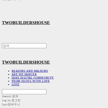
TWOBUILDERSHOUSE
TWOBUILDERSHOUSE
READING AND WALKING
ARE WE DANCER
FAKE DIGITAL COMMUNITY
FROM SEOUL WITH LOVE
LOVE
Search
검색
Log In
로그인
Cart
장바구니