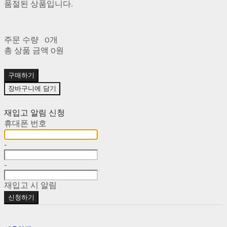
품절된 상품입니다.
주문 수량
0개
총 상품 금액
0원
구매하기
장바구니에 담기
재입고 알림 신청
휴대폰 번호
-
-
재입고 시 알림
신청하기