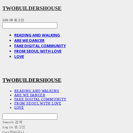
TWOBUILDERSHOUSE
LOG IN
로그인
READING AND WALKING
ARE WE DANCER
FAKE DIGITAL COMMUNITY
FROM SEOUL WITH LOVE
LOVE
TWOBUILDERSHOUSE
READING AND WALKING
ARE WE DANCER
FAKE DIGITAL COMMUNITY
FROM SEOUL WITH LOVE
LOVE
Search
검색
Log In
로그인
Cart
장바구니