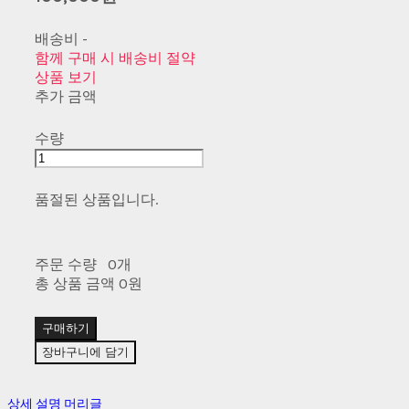
배송비
-
함께 구매 시 배송비 절약
상품 보기
추가 금액
수량
품절된 상품입니다.
주문 수량
0개
총 상품 금액
0원
구매하기
장바구니에 담기
상세 설명 머리글