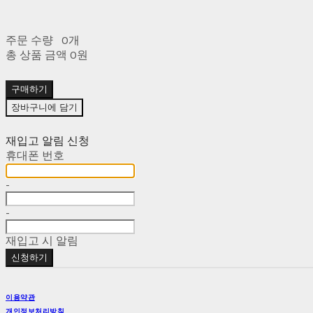
주문 수량
0개
총 상품 금액
0원
구매하기
장바구니에 담기
재입고 알림 신청
휴대폰 번호
-
-
재입고 시 알림
신청하기
이용약관
개인정보처리방침