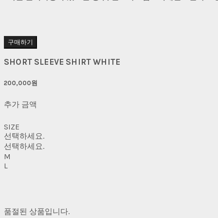
구매하기
SHORT SLEEVE SHIRT WHITE
200,000원
추가 금액
SIZE
선택하세요.
선택하세요.
M
L
품절된 상품입니다.