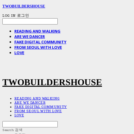
TWOBUILDERSHOUSE
LOG IN
로그인
READING AND WALKING
ARE WE DANCER
FAKE DIGITAL COMMUNITY
FROM SEOUL WITH LOVE
LOVE
TWOBUILDERSHOUSE
READING AND WALKING
ARE WE DANCER
FAKE DIGITAL COMMUNITY
FROM SEOUL WITH LOVE
LOVE
Search
검색