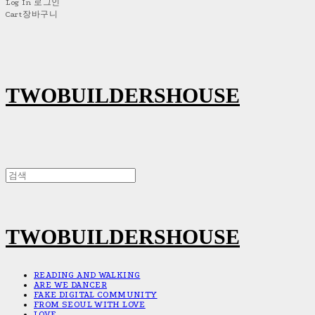
Log In
로그인
Cart
장바구니
TWOBUILDERSHOUSE
TWOBUILDERSHOUSE
READING AND WALKING
ARE WE DANCER
FAKE DIGITAL COMMUNITY
FROM SEOUL WITH LOVE
LOVE